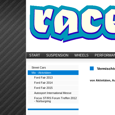
START
SUSPENSION
WHEELS
PERFORMA
Street Cars
Vermischte
Mix - Aktivitäten
Ford Fair 2013
von Aktivitäten, 
Ford Fair 2014
Ford Fair 2015
Autosport International Messe
Focus ST/RS Forum Treffen 2012
- Nürburgring